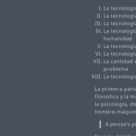
La tecnologí
La tecnologí
La tecnologí
La tecnologí
humanidad
La tecnologí
La tecnologí
La cantidad 
problema
La tecnologí
La primera parte
filosófica y la
la psicología, d
hombre-máquina.
A person’s p