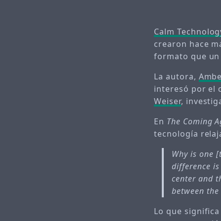
Calm Technolog
crearon hace m
formato que un 
La autora,
Ambe
interesó por el 
Weiser
, investi
En
The Coming A
tecnología relaj
Why is one [
difference i
center
and t
between the
Lo que significa