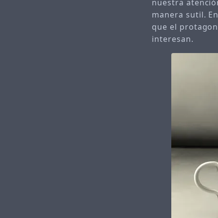
nuestra atenció
manera sutil. E
que el protagon
interesan.