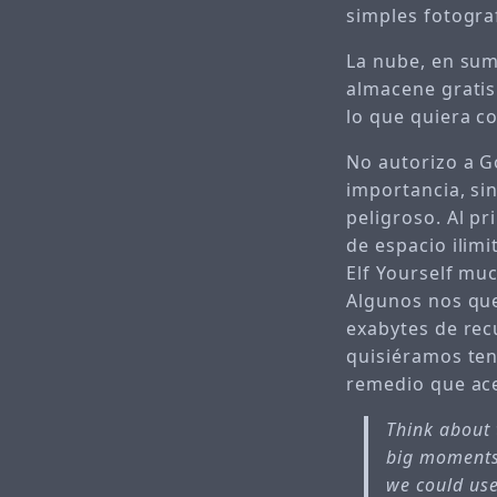
simples fotogra
La nube, en sum
almacene gratis
lo que quiera co
No autorizo a Go
importancia, sin
peligroso. Al p
de espacio ilimi
Elf Yourself mu
Algunos nos que
exabytes de rec
quisiéramos ten
remedio que ace
Think about 
big moments.
we could use