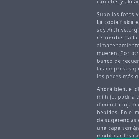
carretes y alma
Subo las fotos y
La copia física 
soy Archive.org
recuerdos cada 
almacenamiento
mueren. Por otr
banco de recuer
las empresas qu
los peces más g
Ahora bien, el 
mi hijo, podría
diminuto pijama
bebidas. En el 
de sugerencias 
una capa semánt
modificar los r