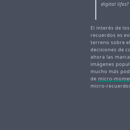
digital lifes?
El interés de l
recuerdos es ev
terreno sobre 
decisiones de co
ahora las marca
imágenes popula
mucho más poder
de
micro-mome
micro-recuerdos