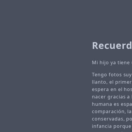
Recuerd
Mi hijo ya tien
Tengo fotos suy
llanto, el prim
espera en el ho
nacer gracias a
humana es espac
comparación, la
conservadas, po
infancia porque