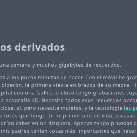
os derivados
e una semana y muchos gigabytes de recuerdos.
as a los pocos minutos de nacer. Con el móvil he gra
er biberón, la primera siesta en brazos de su madre. 
spital con una GoPro. Incluso tengo grabaciones suy
 la ecografía 4D. Necesito todos esos recuerdos por
iosa, sí, pero necesita muletas, y la tecnología
las 
s fotos que tengo de mi primer año de vida, escasas
drían caber en un disquete. Apenas tengo pruebas g
 mis padres tenían cosas más importantes que hacer