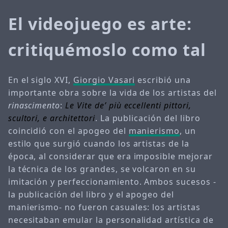
El videojuego es arte:
critiquémoslo como tal
En el siglo XVI,
Giorgio Vasari
escribió una
importante obra sobre la vida de los artistas del
rinascimento
:
Le Vite de’ più eccellenti pittori,
scultori, e architettori
. La publicación del libro
coincidió con el apogeo del
manierismo
, un
estilo que surgió cuando los artistas de la
época, al considerar que era imposible mejorar
la técnica de los grandes, se volcaron en su
imitación y perfeccionamiento. Ambos sucesos -
la publicación del libro y el apogeo del
manierismo- no fueron casuales: los artistas
necesitaban emular la personalidad artística de