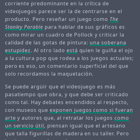
corriente predominante en la crítica de
videojuegos parece ser la de centrarse en el
producto. Pero reseñar un juego como
The
Stanley Parable
para hablar de sus gráficos es
como mirar un cuadro de Pollock y criticar la
calidad de las gotas de pintura:
una soberana
estupidez
. Al otro lado
está
quien le guiña el ojo
a la cultura pop que rodea a los juegos actuales;
pero es eso, un comentario superficial del que
solo recordamos la maquetación.
Se puede argüir que el videojuego es más
pasatiempo que obra, y que debe ser criticado
como tal. Hay debates encendidos al respecto,
con museos que
exponen juegos como si fueran
arte
y autores que, al retratar los juegos
como
un servicio útil
, piensan igual que el artesano
que talla figurillas de madera en su taller. Pero