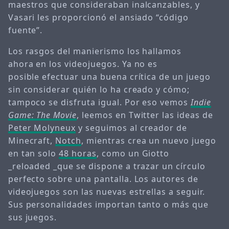
maestros que consideraban inalcanzables, y
Vasari les proporcionó el ansiado “código
fuente”.
Los rasgos del manierismo los hallamos
ahora en los videojuegos. Ya no es
posible efectuar una buena crítica de un juego
sin considerar quién lo ha creado y cómo;
tampoco se disfruta igual. Por eso vemos
Indie
Game: The Movie
, leemos en Twitter las ideas de
Peter Molyneux
y seguimos al creador de
Minecraft,
Notch
, mientras crea un nuevo juego
en tan solo
48 horas
, como un Giotto
_reloaded _que se dispone a trazar un círculo
perfecto sobre una pantalla. Los autores de
videojuegos son las nuevas estrellas a seguir.
Sus personalidades importan tanto o más que
sus juegos.