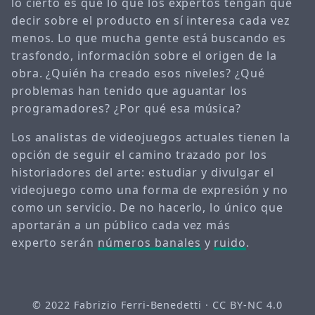
lo cierto es que lo que los expertos tengan que
decir sobre el producto en sí interesa cada vez
menos. Lo que mucha gente está buscando es
trasfondo, información sobre el origen de la
obra. ¿Quién ha creado esos niveles? ¿Qué
problemas han tenido que aguantar los
programadores? ¿Por qué esa música?
Los analistas de videojuegos actuales tienen la
opción de seguir el camino trazado por los
historiadores del arte: estudiar y divulgar el
videojuego como una forma de expresión y no
como un servicio. De no hacerlo, lo único que
aportarán a un público cada vez más
experto serán
números banales
y
ruido
.
© 2022
Fabrizio Ferri-Benedetti
·
CC BY-NC 4.0