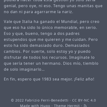
genial, pero oye, ni eso. Tengo unas manitas que
no dan ni para agarrarme la nariz.
Vale que Italia ha ganado el Mundial, pero creo
que eso ha sido lo único memorable, en serio.
Eso y que, bueno, tengo a dos padres
estupendos que me quieren y me cuidan. Pero
esto ha sido demasiado duro. Demasiados
cambios. Por suerte, solo estoy yo y puedo
disfrutar de todos los recursos. Imagínate lo
que sería tener un hermano. Dios mío, tiemblo
de solo imaginarlo…
En fin, espero que 1983 sea mejor. ¡Feliz año!
© 2022
Fabrizio Ferri-Benedetti
·
CC BY-NC 4.0
Made with
Hugo
· Theme
Hermit
·