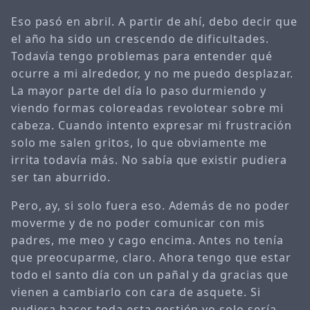
Eso pasó en abril. A partir de ahí, debo decir que
el año ha sido un crescendo de dificultades.
Todavía tengo problemas para entender qué
ocurre a mi alrededor, y no me puedo desplazar.
La mayor parte del día lo paso durmiendo y
viendo formas coloreadas revolotear sobre mi
cabeza. Cuando intento expresar mi frustración
solo me salen gritos, lo que obviamente me
irrita todavía más. No sabía que existir pudiera
ser tan aburrido.
Pero, ay, si solo fuera eso. Además de no poder
moverme y de no poder comunicar con mis
padres, me meo y cago encima. Antes no tenía
que preocuparme, claro. Ahora tengo que estar
todo el santo día con un pañal y da gracias que
vienen a cambiarlo con cara de asquete. Si
pudiera hacer toda esta gestión yo solo sería