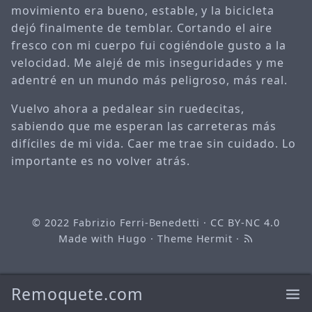
movimiento era bueno, estable, y la bicicleta
dejó finalmente de temblar. Cortando el aire
fresco con mi cuerpo fui cogiéndole gusto a la
velocidad. Me alejé de mis inseguridades y me
adentré en un mundo más peligroso, más real.
Vuelvo ahora a pedalear sin ruedecitas,
sabiendo que me esperan las carreteras más
difíciles de mi vida. Caer me trae sin cuidado. Lo
importante es no volver atrás.
© 2022
Fabrizio Ferri-Benedetti
·
CC BY-NC 4.0
Made with
Hugo
· Theme
Hermit
·
Remoquete.com