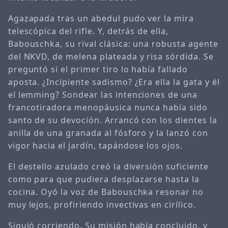
Agazapada tras un abedul pudo ver la mira
telescópica del rifle. Y, detrás de ella,
Babouschka, su rival clásica: una robusta agente
del NKVD, de melena plateada y risa sórdida. Se
preguntó si el primer tiro lo había fallado
aposta. ¿Incipiente sadismo? ¿Era ella la gata y él
el lemming? Sondear las intenciones de una
francotiradora menopáusica nunca había sido
santo de su devoción. Arrancó con los dientes la
anilla de una granada al fósforo y la lanzó con
vigor hacia el jardín, tapándose los ojos.
El destello azulado creó la diversión suficiente
como para que pudiera desplazarse hasta la
cocina. Oyó la voz de Babouschka resonar no
muy lejos, profiriendo invectivas en cirílico.
Siguió corriendo. Su misión había concluido, y