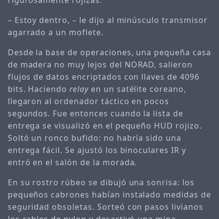
– Estoy dentro, – le dijo al minúsculo transmisor
agarrado a un moflete.
Desde la base de operaciones, una pequeña casa
de madera no muy lejos del NORAD, salieron
flujos de datos encriptados con llaves de 4096
bits. Haciendo
relay
en un satélite coreano,
llegaron al ordenador táctico en pocos
segundos. Fue entonces cuando la lista de
entrega se visualizó en el pequeño HUD rojizo.
Soltó un ronco bufido: no habría sido una
entrega fácil. Se ajustó los binoculares IR y
entró en el salón de la morada.
En su rostro rúbeo se dibujó una sonrisa: los
pequeños cabrones habían instalado medidas de
seguridad obsoletas. Sorteó con pasos livianos
los cables de nylon y desactivó una mina