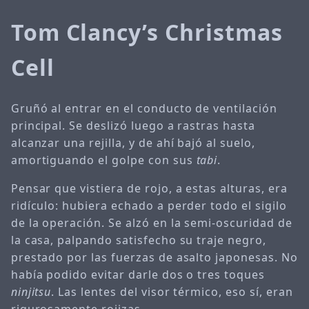
Tom Clancy’s Christmas
Cell
Gruñó al entrar en el conducto de ventilación
principal. Se deslizó luego a rastras hasta
alcanzar una rejilla, y de ahí bajó al suelo,
amortiguando el golpe con sus
tabi
.
Pensar que vistiera de rojo, a estas alturas, era
ridículo: hubiera echado a perder todo el sigilo
de la operación. Se alzó en la semi-oscuridad de
la casa, palpando satisfecho su traje negro,
prestado por las fuerzas de asalto japonesas. No
había podido evitar darle dos o tres toques
ninjitsu
. Las lentes del visor térmico, eso sí, eran
rigurosamente rojizas.