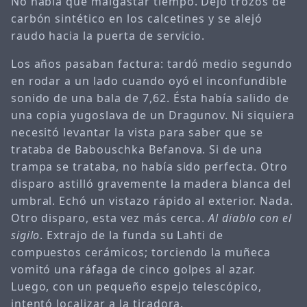
No había que malgastar tiempo. Dejó trozos de
carbón sintético en los calcetines y se alejó
raudo hacia la puerta de servicio.
Los años pasaban factura: tardó medio segundo
en rodar a un lado cuando oyó el inconfundible
sonido de una bala de 7,62. Ésta había salido de
una copia yugoslava de un Dragunov. Ni siquiera
necesitó levantar la vista para saber que se
trataba de Babouschka Befanova. Si de una
trampa se trataba, no había sido perfecta. Otro
disparo astilló gravemente la madera blanca del
umbral. Echó un vistazo rápido al exterior. Nada.
Otro disparo, esta vez más cerca.
Al diablo con el
sigilo
. Extrajo de la funda su Lahti de
compuestos cerámicos; torciendo la muñeca
vomitó una ráfaga de cinco golpes al azar.
Luego, con un pequeño espejo telescópico,
intentó localizar a la tiradora.