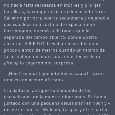
no hacía falta recrearse en inútiles y prolijas
batallitas; la competencia era demasiado feroz.
Saliendo por otra puerta secundaria y dejando a
sus espaldas una cortina de espeso humo
lacrimógeno, quemó la distancia que le
separaba del campo abierto, donde podría
alcanzar el R.E.N.O. Llevaba recorridos unos
pocos cientos de metros cuando un racimo de
faros halógenos montados en el techo de un
pick-up
lo cegaron por sorpresa.
– ¡Noel! ¡Es inútil que intentes escapar! – gritó
una voz de acento africano.
Era Baltasar, antiguo comandante de los
escuadrones de la muerte nigerianos. Se había
juntado con una pequeña célula iraní en 1984 y –
desde entonces – Melchor, Gaspar y él se hacían