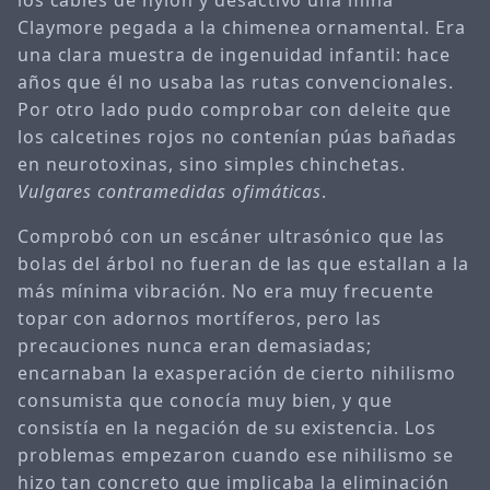
Claymore pegada a la chimenea ornamental. Era
una clara muestra de ingenuidad infantil: hace
años que él no usaba las rutas convencionales.
Por otro lado pudo comprobar con deleite que
los calcetines rojos no contenían púas bañadas
en neurotoxinas, sino simples chinchetas.
Vulgares contramedidas ofimáticas
.
Comprobó con un escáner ultrasónico que las
bolas del árbol no fueran de las que estallan a la
más mínima vibración. No era muy frecuente
topar con adornos mortíferos, pero las
precauciones nunca eran demasiadas;
encarnaban la exasperación de cierto nihilismo
consumista que conocía muy bien, y que
consistía en la negación de su existencia. Los
problemas empezaron cuando ese nihilismo se
hizo tan concreto que implicaba la eliminación