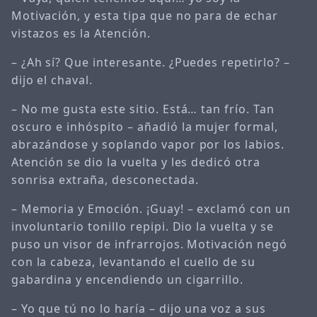
Motivación, y esta tipa que no para de echar
vistazos es la Atención.
– ¿Ah sí? Que interesante. ¿Puedes repetirlo? –
dijo el chaval.
– No me gusta este sitio. Está… tan frío. Tan
oscuro e inhóspito – añadió la mujer formal,
abrazándose y soplando vapor por los labios.
Atención se dio la vuelta y les dedicó otra
sonrisa extraña, desconectada.
– Memoria y Emoción. ¡Guay! – exclamó con un
involuntario tonillo repipi. Dio la vuelta y se
puso un visor de infrarrojos. Motivación negó
con la cabeza, levantando el cuello de su
gabardina y encendiendo un cigarrillo.
– Yo que tú no lo haría – dijo una voz a sus