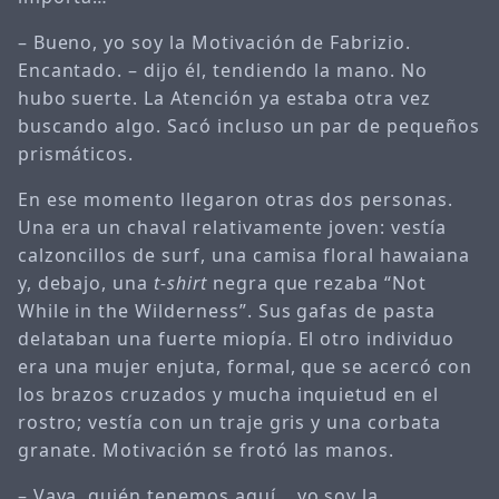
– Bueno, yo soy la Motivación de Fabrizio.
Encantado. – dijo él, tendiendo la mano. No
hubo suerte. La Atención ya estaba otra vez
buscando algo. Sacó incluso un par de pequeños
prismáticos.
En ese momento llegaron otras dos personas.
Una era un chaval relativamente joven: vestía
calzoncillos de surf, una camisa floral hawaiana
y, debajo, una
t-shirt
negra que rezaba “Not
While in the Wilderness”. Sus gafas de pasta
delataban una fuerte miopía. El otro individuo
era una mujer enjuta, formal, que se acercó con
los brazos cruzados y mucha inquietud en el
rostro; vestía con un traje gris y una corbata
granate. Motivación se frotó las manos.
– Vaya, quién tenemos aquí… yo soy la