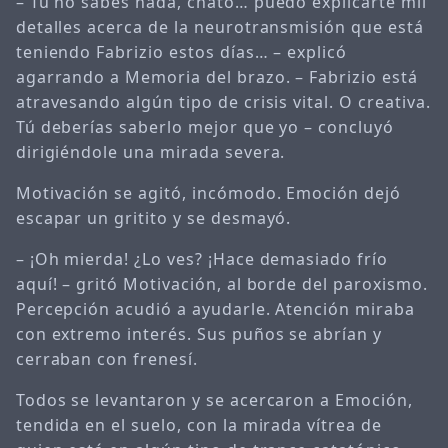
– Tú no sabes nada, chato… puedo explicarte mil
detalles acerca de la neurotransmisión que está
teniendo Fabrizio estos días… – explicó
agarrando a Memoria del brazo. – Fabrizio está
atravesando algún tipo de crisis vital. O creativa.
Tú deberías saberlo mejor que yo – concluyó
dirigiéndole una mirada severa.
Motivación se agitó, incómodo. Emoción dejó
escapar un gritito y se desmayó.
– ¡Oh mierda! ¿Lo ves? ¡Hace demasiado frío
aquí! – gritó Motivación, al borde del paroxismo.
Percepción acudió a ayudarle. Atención miraba
con extremo interés. Sus puños se abrían y
cerraban con frenesí.
Todos se levantaron y se acercaron a Emoción,
tendida en el suelo, con la mirada vítrea de