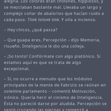
alegría. Los colores eran chillones, hippiosos, y
se mezclaban bastante mal. Llevaba un largo y
complejo collar de abalorios que hacían ruido a
cada paso.
Tlink tolonk tink
. Y olía a incienso.
– Hey chicos, ¿qué passa?
– Que guapa eres, Percepción – dijo Memoria,
risueño. Inteligencia le dio una colleja.
– ¡So tonto! Confórmate con algo platónico. Si
estamos aquí es que se trata de algo
excepcional.
– Sí, no ocurre a menudo que los módulos
principales de la mente de Fabrizio se reúnan en
solemne parlamento – comentó Motivación,
irónico. Quería herir el cinismo de Inteligencia.
Ésta no pareció darse por aludida. Percepción se
sentó cruzando las piernas y comenzó a