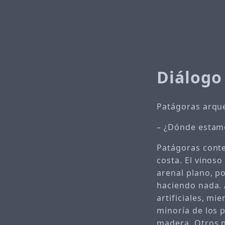
Diálogo 
Patágoras arque
– ¿Dónde estamo
Patágoras conte
costa. El vinoso
arenal plano, p
haciendo nada.
artificiales, m
minoría de los 
madera. Otros n