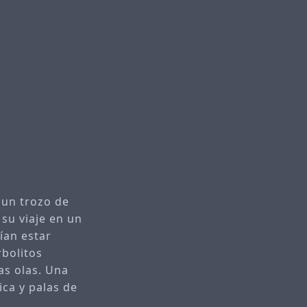
 un trozo de
 su viaje en un
ían estar
bolitos
as olas. Una
ica y palas de