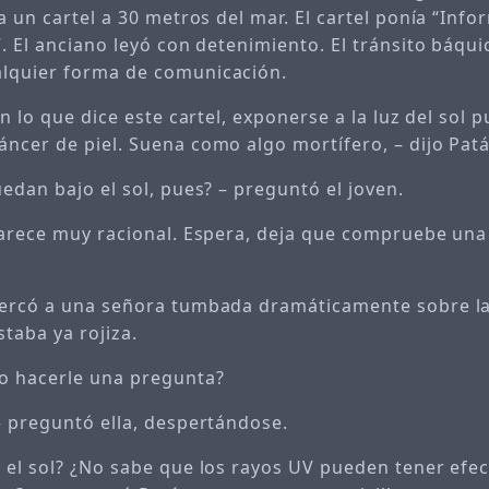
a un cartel a 30 metros del mar. El cartel ponía “Inf
. El anciano leyó con detenimiento. El tránsito báqui
lquier forma de comunicación.
ún lo que dice este cartel, exponerse a la luz del sol
ncer de piel. Suena como algo mortífero, – dijo Pat
edan bajo el sol, pues? – preguntó el joven.
parece muy racional. Espera, deja que compruebe una
cercó a una señora tumbada dramáticamente sobre la
staba ya rojiza.
o hacerle una pregunta?
– preguntó ella, despertándose.
 el sol? ¿No sabe que los rayos UV pueden tener efe