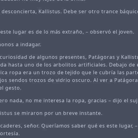
desconcierta, Kallistus. Debe ser otro trance báquico
este lugar es de lo más extraño, – observó el joven.
onos a indagar.
curiosidad de algunos presentes, Patágoras y Kallist
ida hasta uno de los arbolitos artificiales. Debajo de 
ca ropa era un trozo de tejido que le cubría las par
jos sendos trozos de vidrio oscuro. Al ver a Patágora
el gesto.
ero nada, no me interesa la ropa, gracias – dijo el suj
listus se miraron por un breve instante.
aderes, señor. Queríamos saber qué es este lugar, –
ortesía.