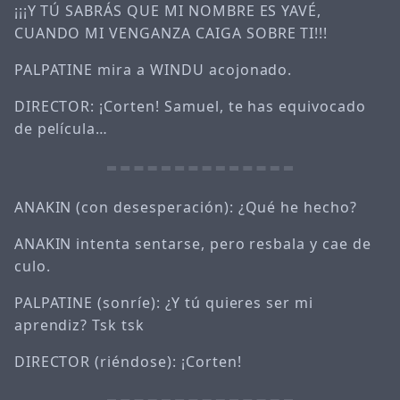
¡¡¡Y TÚ SABRÁS QUE MI NOMBRE ES YAVÉ,
CUANDO MI VENGANZA CAIGA SOBRE TI!!!
PALPATINE mira a WINDU acojonado.
DIRECTOR: ¡Corten! Samuel, te has equivocado
de película…
ANAKIN (con desesperación): ¿Qué he hecho?
ANAKIN intenta sentarse, pero resbala y cae de
culo.
PALPATINE (sonríe): ¿Y tú quieres ser mi
aprendiz? Tsk tsk
DIRECTOR (riéndose): ¡Corten!