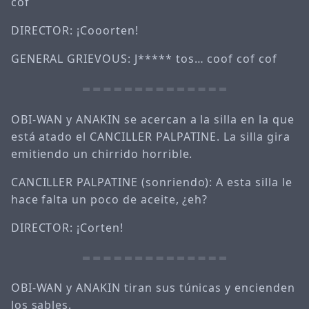
cof
DIRECTOR: ¡Cooorten!
GENERAL GRIEVOUS: J***** tos… coof cof cof
OBI-WAN y ANAKIN se acercan a la silla en la que
está atado el CANCILLER PALPATINE. La silla gira
emitiendo un chirrido horrible.
CANCILLER PALPATINE (sonriendo): A esta silla le
hace falta un poco de aceite, ¿eh?
DIRECTOR: ¡Corten!
OBI-WAN y ANAKIN tiran sus túnicas y encienden
los sables.