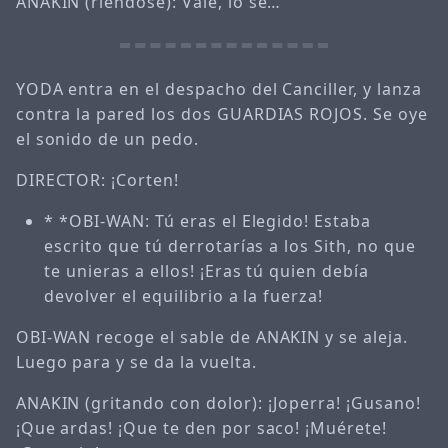
ANAKIN (riéndose): Vale, lo sé…
YODA entra en el despacho del Canciller, y lanza
contra la pared los dos GUARDIAS ROJOS. Se oye
el sonido de un pedo.
DIRECTOR: ¡Corten!
* *OBI-WAN: Tú eras el Elegido! Estaba
escrito que tú derrotarías a los Sith, no que
te unieras a ellos! ¡Eras tú quien debía
devolver el equilibrio a la fuerza!
OBI-WAN recoge el sable de ANAKIN y se aleja.
Luego para y se da la vuelta.
ANAKIN (gritando con dolor): ¡Joperra! ¡Gusano!
¡Que ardas! ¡Que te den por saco! ¡Muérete!