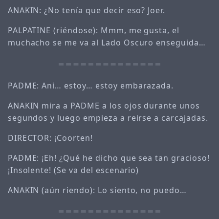
ANAKIN: ¿No tenía que decir eso? Joer.
PALPATINE (riéndose): Mmm, me gusta, el
muchacho se me va al Lado Oscuro enseguida…
PADME: Ani… estoy… estoy embarazada.
ANAKIN mira a PADME a los ojos durante unos
segundos y luego empieza a reirse a carcajadas.
DIRECTOR: ¡Coorten!
PADME: ¡Eh! ¿Qué he dicho que sea tan gracioso!
¡Insolente! (Se va del escenario)
ANAKIN (aún riendo): Lo siento, no puedo…