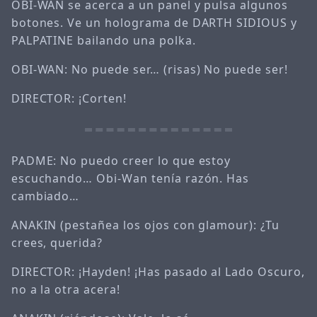
OBI-WAN se acerca a un panel y pulsa algunos
botones. Ve un holograma de DARTH SIDIOUS y
PALPATINE bailando una polka.
OBI-WAN: No puede ser… (risas) No puede ser!
DIRECTOR: ¡Corten!
PADME: No puedo creer lo que estoy
escuchando… Obi-Wan tenía razón. Has
cambiado…
ANAKIN (pestañea los ojos con glamour): ¿Tu
crees, querida?
DIRECTOR: ¡Hayden! ¡Has pasado al Lado Oscuro,
no a la otra acera!