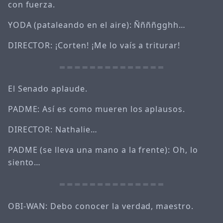
con fuerza.
YODA (pataleando en el aire): Ññññgghh…
DIRECTOR: ¡Corten! ¡Me lo vaís a triturar!
El Senado aplaude.
PADME: Así es como mueren los aplausos.
DIRECTOR: Nathalie…
PADME (se lleva una mano a la frente): Oh, lo
siento…
OBI-WAN: Debo conocer la verdad, maestro.