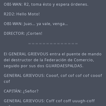
OBI-WAN: R2, toma ésto y espera órdenes.
R2D2: Hello Moto!
OBI-WAN: Juas… ya vale, venga…
DIRECTOR: ¡Corten!
El GENERAL GRIEVOUS entra el puente de mando
del destructor de la Federación de Comercio,
seguido por sus dos GUARDAESPALDAS.
GENERAL GRIEVOUS: Cooof, cof cof cof cof cooof
cof
CAPITÁN: ¿Señor?
GENERAL GRIEVOUS: Coff cof coff uuugh-coff