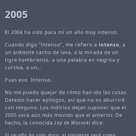
2005
El 2004 ha sido para mí un año muy intenso.
Cuando digo “intenso”, me refiero a
intenso
, a
un ardiente cacho de lava, a la mirada de un
tigre hambriento, a una palabra en negrita y
cursiva, a un…
Pues eso. Intenso.
No me puedo quejar de cómo han ido las cosas.
Detesto hacer epílogos, así que no os aburriré
con ninguno. Los indicios dejan suponer que el
2005 será aún más movido que el anterior. De
hecho, la conocida
Ley de Wasoski
dice:
Si un año ha sido duro, el siguiente será como