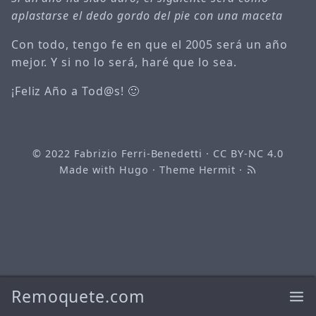
aplastarse el dedo gordo del pie con una maceta
Con todo, tengo fe en que el 2005 será un año
mejor. Y si no lo será, haré que lo sea.
¡Feliz Año a Tod@s! 🙂
© 2022
Fabrizio Ferri-Benedetti
·
CC BY-NC 4.0
Made with
Hugo
· Theme
Hermit
·
Remoquete.com