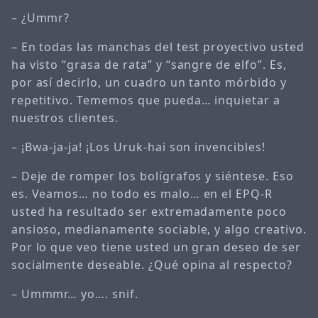
– ¿Ummr?
– En todas las manchas del test proyectivo usted
ha visto “grasa de rata” y “sangre de elfo”. Es,
por así decirlo, un cuadro un tanto mórbido y
repetitivo. Tememos que pueda… inquietar a
nuestros clientes.
– ¡Bwa-ja-ja! ¡Los Uruk-hai son invencibles!
– Deje de romper los bolígrafos y siéntese. Eso
es. Veamos… no todo es malo… en el EPQ-R
usted ha resultado ser extremadamente poco
ansioso, medianamente sociable, y algo creativo.
Por lo que veo tiene usted un gran deseo de ser
socialmente deseable. ¿Qué opina al respecto?
– Ummmr… yo…. snif.