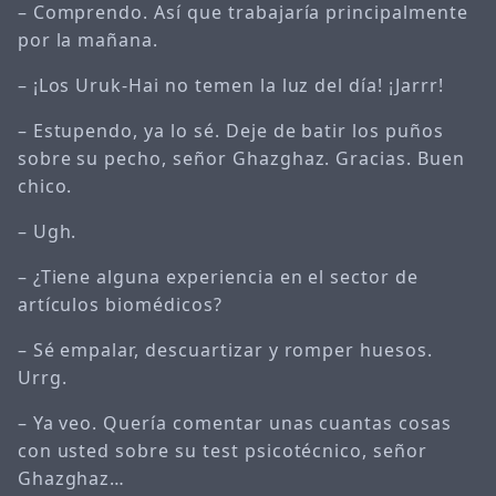
– Comprendo. Así que trabajaría principalmente
por la mañana.
– ¡Los Uruk-Hai no temen la luz del día! ¡Jarrr!
– Estupendo, ya lo sé. Deje de batir los puños
sobre su pecho, señor Ghazghaz. Gracias. Buen
chico.
– Ugh.
– ¿Tiene alguna experiencia en el sector de
artículos biomédicos?
– Sé empalar, descuartizar y romper huesos.
Urrg.
– Ya veo. Quería comentar unas cuantas cosas
con usted sobre su test psicotécnico, señor
Ghazghaz…