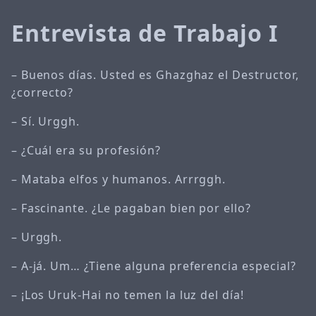
Entrevista de Trabajo I
– Buenos días. Usted es Ghazghaz el Destructor,
¿correcto?
– Sí. Urggh.
– ¿Cuál era su profesión?
– Mataba elfos y humanos. Arrrggh.
– Fascinante. ¿Le pagaban bien por ello?
– Urggh.
– A-já. Um… ¿Tiene alguna preferencia especial?
– ¡Los Uruk-Hai no temen la luz del día!