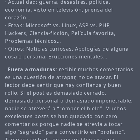
· Actualidad: guerra, desastres, política,
economía, visto en televisión, prensa del
corazón…
· Freak: Microsoft vs. Linux, ASP vs. PHP,
Hackers, Ciencia-ficción, Película favorita,
Problemas técnicos…
· Otros: Noticias curiosas, Apologías de alguna
cosa o persona, Erucciones mentales…
–
Fuera armaduras
: recibir muchos comentarios
es una cuestión de atrapar, no de atacar. El
lector debe sentir que hay confianza y buen
rollo. Si el post es demasiado cerrado,
demasiado personal o demasiado impenetrable,
nadie se atreverá a “romper el hielo”. Muchos
excelentes posts se han quedado con cero
comentarios porque nadie se atrevía a tocar
algo “sagrado” para convertirlo en “profano”.
Tampoco se trata de que un blog sea una