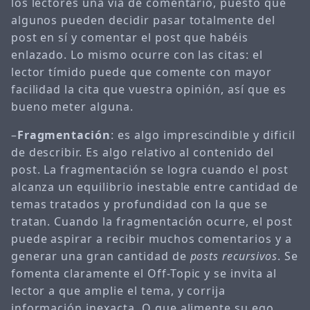
los lectores una vía de comentario, puesto que
algunos pueden decidir pasar totalmente del
post en sí y comentar el post que habéis
enlazado. Lo mismo ocurre con las citas: el
lector tímido puede que comente con mayor
facilidad la cita que vuestra opinión, así que es
bueno meter alguna.
–
Fragmentación
: es algo imprescindible y dificil
de describir. Es algo relativo al contenido del
post. La fragmentación se logra cuando el post
alcanza un equilibrio inestable entre cantidad de
temas tratados y profundidad con la que se
tratan. Cuando la fragmentación ocurre, el post
puede aspirar a recibir muchos comentarios y a
generar una gran cantidad de
posts recursivos
. Se
fomenta claramente el Off-Topic y se invita al
lector a que amplie el tema, y corrija
información inexacta. O que alimente su ego