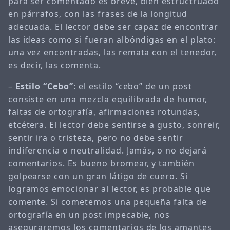
para ser comentado es breve, bien estructruado
en párrafos, con las frases de la longitud
adecuada. El lector debe ser capaz de encontrar
las ideas como si fueran albóndigas en el plato:
una vez encontradas, las remata con el tenedor,
es decir, las comenta.
–
Estilo “Cebo”
: el estilo “cebo” de un post
consiste en una mezcla equilibrada de humor,
faltas de ortografía, afirmaciones rotundas,
etcétera. El lector debe sentirse a gusto, sonreir,
sentir ira o tristeza, pero no debe sentir
indiferencia o neutralidad. Jamás, o no dejará
comentarios. Es bueno bromear, y también
golpearse con un gran látigo de cuero. Si
logramos emocionar al lector, es probable que
comente. Si cometemos una pequeña falta de
ortografía en un post impecable, nos
aseguraremos los comentarios de los amantes