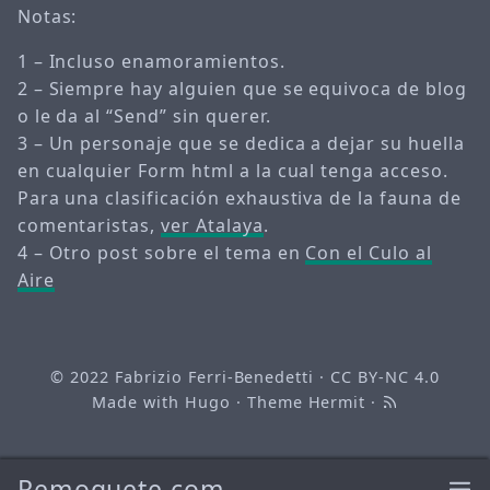
Notas:
1 – Incluso enamoramientos.
2 – Siempre hay alguien que se equivoca de blog
o le da al “Send” sin querer.
3 – Un personaje que se dedica a dejar su huella
en cualquier Form html a la cual tenga acceso.
Para una clasificación exhaustiva de la fauna de
comentaristas,
ver Atalaya
.
4 – Otro post sobre el tema en
Con el Culo al
Aire
© 2022
Fabrizio Ferri-Benedetti
·
CC BY-NC 4.0
Made with
Hugo
· Theme
Hermit
·
Remoquete.com