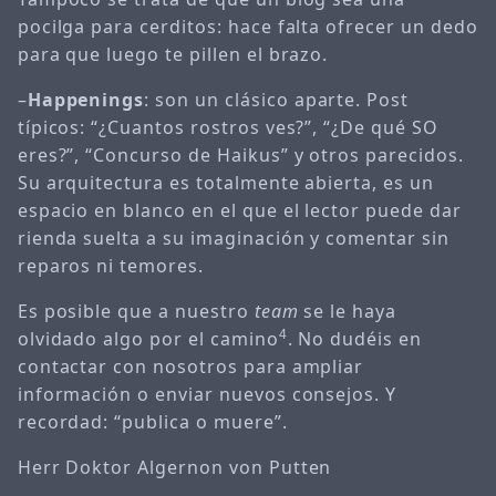
pocilga para cerditos: hace falta ofrecer un dedo
para que luego te pillen el brazo.
–
Happenings
: son un clásico aparte. Post
típicos: “¿Cuantos rostros ves?”, “¿De qué SO
eres?”, “Concurso de Haikus” y otros parecidos.
Su arquitectura es totalmente abierta, es un
espacio en blanco en el que el lector puede dar
rienda suelta a su imaginación y comentar sin
reparos ni temores.
Es posible que a nuestro
team
se le haya
olvidado algo por el camino
4
. No dudéis en
contactar con nosotros para ampliar
información o enviar nuevos consejos. Y
recordad: “publica o muere”.
Herr Doktor Algernon von Putten