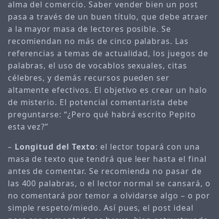
alma del comercio. Saber vender bien un post
pasa a través de un buen título, que debe atraer
a la mayor masa de lectores posible. Se
recomiendan no más de cinco palabras. Las
referencias a temas de actualidad, los juegos de
palabras, el uso de vocablos sexuales, citas
célebres, y demás recursos pueden ser
altamente efectivos. El objetivo es crear un halo
de misterio. El potencial comentarista debe
preguntarse: “¿Pero qué habrá escrito Pepito
esta vez?”
–
Longitud del Texto
: el lector topará con una
masa de texto que tendrá que leer hasta el final
antes de comentar. Se recomienda no pasar de
las 400 palabras, o el lector normal se cansará, o
no comentará por temor a olvidarse algo – o por
simple respeto/miedo. Así pues, el post ideal